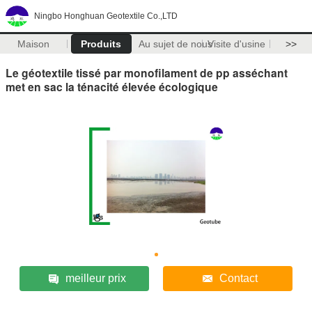
Ningbo Honghuan Geotextile Co.,LTD
Maison
Produits
Au sujet de nous
Visite d'usine
>>
Le géotextile tissé par monofilament de pp asséchant
met en sac la ténacité élevée écologique
meilleur prix
Contact