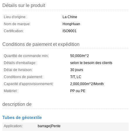
Détails sur le produit
Lieu d'origine:
La Chine
Nom de marque:
HongHuan
Certification:
ISO9001
Conditions de paiement et expédition
Quantité de commande min:
50,000/m^2
Détails d'emballage:
selon le besoin des clients
Délai de livraison:
30 jours
Conditions de paiement:
T/T, LC
Capacité d'approvisionnement:
2,000,000m^2/Month
Matériel:
PP ou PE
description de
Tubes de géotextile
Application:
barrage|Pente