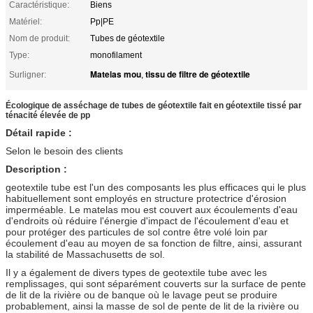
Caractéristique:
Biens
Matériel:
Pp|PE
Nom de produit:
Tubes de géotextile
Type:
monofilament
Matelas mou
tissu de filtre de géotextile
Surligner:
,
Écologique de asséchage de tubes de géotextile fait en géotextile tissé par
ténacité élevée de pp
Détail rapide :
Selon le besoin des clients
Description :
geotextile tube est l'un des composants les plus efficaces qui le plus
habituellement sont employés en structure protectrice d'érosion
imperméable. Le matelas mou est couvert aux écoulements d'eau
d'endroits où réduire l'énergie d'impact de l'écoulement d'eau et
pour protéger des particules de sol contre être volé loin par
écoulement d'eau au moyen de sa fonction de filtre, ainsi, assurant
la stabilité de Massachusetts de sol.
Il y a également de divers types de geotextile tube avec les
remplissages, qui sont séparément couverts sur la surface de pente
de lit de la rivière ou de banque où le lavage peut se produire
probablement, ainsi la masse de sol de pente de lit de la rivière ou