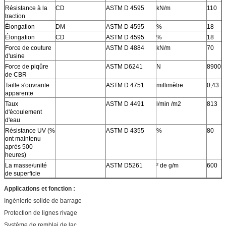
Résistance à la
CD
ASTM D 4595
kN/m
110
traction
Élongation
DM
ASTM D 4595
%
18
Élongation
CD
ASTM D 4595
%
18
Force de couture
ASTM D 4884
kN/m
70
d'usine
Force de piqûre
ASTM D6241
N
8900
de CBR
Taille s'ouvrante
ASTM D 4751
millimètre
0,43
apparente
Taux
ASTM D 4491
l/min /m2
813
d'écoulement
d'eau
Résistance UV (%
ASTM D 4355
%
80
ont maintenu
après 500
heures)
La masse/unité
ASTM D5261
² de g/m
600
de superficie
Applications et fonction :
Ingénierie solide de barrage
Protection de lignes rivage
Système de remblai de lac