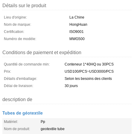
Détails sur le produit
Lieu d'origine:
La Chine
Nom de marque:
HongHuan
Certification:
ISO9001
Numéro de modèle:
MWG500
Conditions de paiement et expédition
Quantité de commande min:
Conteneur 1*40HQ ou 30PCS
Prix:
USD100/PCS~USD3000/PCS
Détails d'emballage:
Selon les besoins des clients
Délai de livraison:
30 jours
description de
Tubes de géotextile
Matériel:
Pp
Nom de produit:
geotextile tube