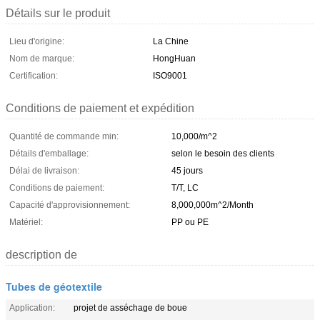
Détails sur le produit
Lieu d'origine:
La Chine
Nom de marque:
HongHuan
Certification:
ISO9001
Conditions de paiement et expédition
Quantité de commande min:
10,000/m^2
Détails d'emballage:
selon le besoin des clients
Délai de livraison:
45 jours
Conditions de paiement:
T/T, LC
Capacité d'approvisionnement:
8,000,000m^2/Month
Matériel:
PP ou PE
description de
Tubes de géotextile
Application:
projet de asséchage de boue