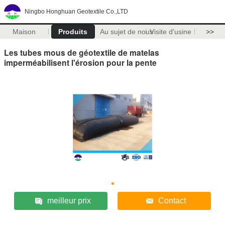
Ningbo Honghuan Geotextile Co.,LTD
Maison
Produits
Au sujet de nous
Visite d'usine
>>
Les tubes mous de géotextile de matelas
imperméabilisent l'érosion pour la pente
meilleur prix
Contact