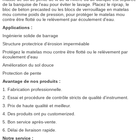
de la banquise de l'eau pour éviter le lavage. Placez le riprap, le
bloc de béton precasted ou les blocs de verrouillage en matelas
mou comme poids de pression, pour protéger le matelas mou
contre être flotté ou le relèvement par écoulement d'eau.
Applications :
Ingénierie solide de barrage
Structure protectrice d'érosion imperméable
Protégez le matelas mou contre être flotté ou le relèvement par
écoulement d'eau
Amélioration du sol douce
Protection de pente
Avantage de nos produits :
1. Fabrication professionnelle.
2. Essai et procédure de contrôle stricts de qualité d'instrument.
3. Prix de haute qualité et meilleur.
4. Des produits ont pu customerized.
5. Bon service après-vente.
6. Délai de livraison rapide.
Notre service :