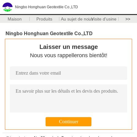
Ningbo Honghuan Geotextile Co.,LTD
Maison
Produits
Au sujet de nous
Visite d'usine
>>
Ningbo Honghuan Geotextile Co.,LTD
Laisser un message
Nous vous rappellerons bientôt!