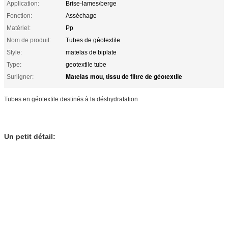
Application:
Brise-lames/berge
Fonction:
Asséchage
Matériel:
Pp
Nom de produit:
Tubes de géotextile
Style:
matelas de biplate
Type:
geotextile tube
Matelas mou
tissu de filtre de géotextile
Surligner:
,
Tubes en géotextile destinés à la déshydratation
Un petit détail: