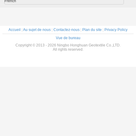
French
Accueil
|
Au sujet de nous
|
Contactez-nous
|
Plan du site
|
Privacy Policy
Vue de bureau
Copyright © 2013 - 2026 Ningbo Honghuan Geotextile Co.,LTD.
All rights reserved.