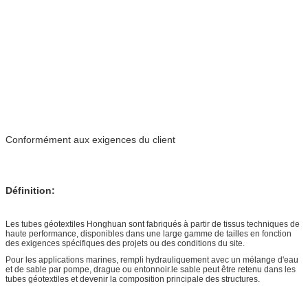
Conformément aux exigences du client
Définition:
Les tubes géotextiles Honghuan sont fabriqués à partir de tissus techniques de
haute performance, disponibles dans une large gamme de tailles en fonction
des exigences spécifiques des projets ou des conditions du site.
Pour les applications marines, rempli hydrauliquement avec un mélange d'eau
et de sable par pompe, drague ou entonnoir.le sable peut être retenu dans les
tubes géotextiles et devenir la composition principale des structures.