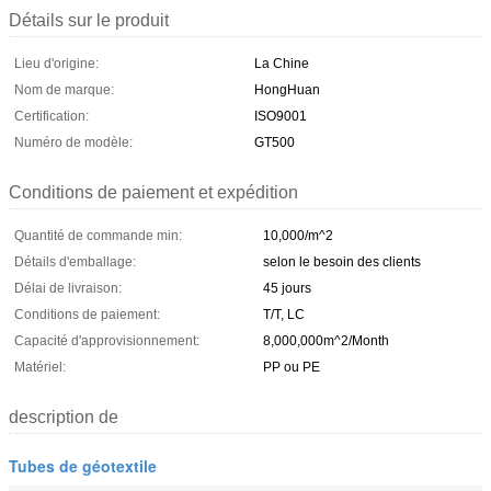
Détails sur le produit
Lieu d'origine:
La Chine
Nom de marque:
HongHuan
Certification:
ISO9001
Numéro de modèle:
GT500
Conditions de paiement et expédition
Quantité de commande min:
10,000/m^2
Détails d'emballage:
selon le besoin des clients
Délai de livraison:
45 jours
Conditions de paiement:
T/T, LC
Capacité d'approvisionnement:
8,000,000m^2/Month
Matériel:
PP ou PE
description de
Tubes de géotextile