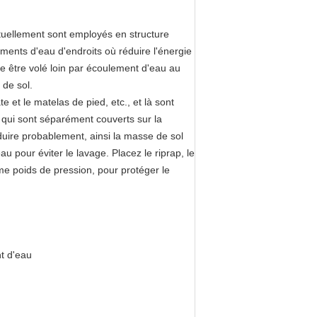
ituellement sont employés en structure
ents d'eau d'endroits où réduire l'énergie
re être volé loin par écoulement d'eau au
 de sol.
 et le matelas de pied, etc., et là sont
qui sont séparément couverts sur la
oduire probablement, ainsi la masse de sol
u pour éviter le lavage. Placez le riprap, le
e poids de pression, pour protéger le
t d'eau