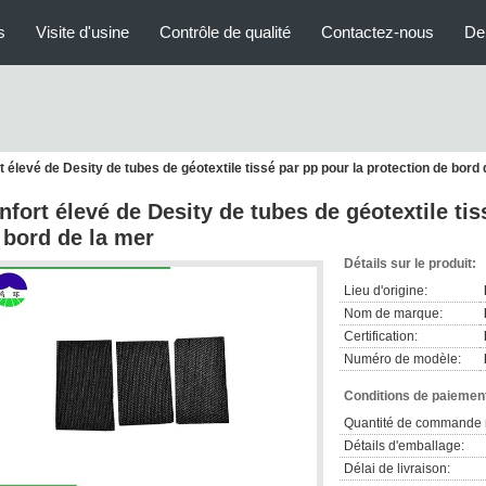
s
Visite d'usine
Contrôle de qualité
Contactez-nous
De
t élevé de Desity de tubes de géotextile tissé par pp pour la protection de bord 
nfort élevé de Desity de tubes de géotextile tis
 bord de la mer
Détails sur le produit:
Lieu d'origine:
Nom de marque:
Certification:
Numéro de modèle:
Conditions de paiement
Quantité de commande 
Détails d'emballage:
Délai de livraison: