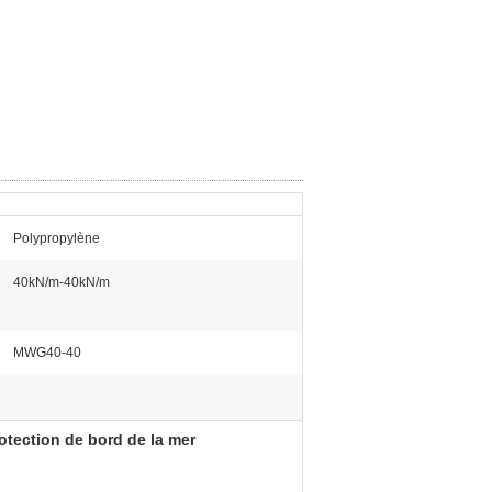
Polypropylène
40kN/m-40kN/m
MWG40-40
rotection de bord de la mer