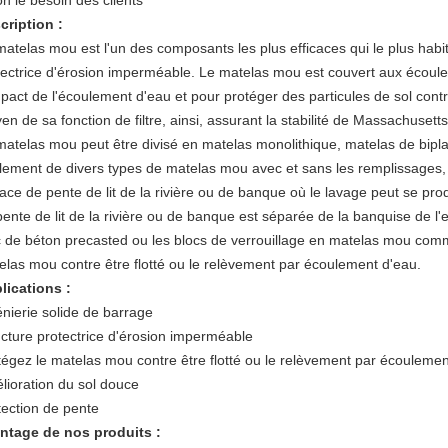
n le besoin des clients
cription :
matelas mou est l'un des composants les plus efficaces qui le plus hab
tectrice d'érosion imperméable. Le matelas mou est couvert aux écoulem
mpact de l'écoulement d'eau et pour protéger des particules de sol cont
n de sa fonction de filtre, ainsi, assurant la stabilité de Massachusetts
matelas mou peut être divisé en matelas monolithique, matelas de biplate
lement de divers types de matelas mou avec et sans les remplissages, 
face de pente de lit de la rivière ou de banque où le lavage peut se pr
ente de lit de la rivière ou de banque est séparée de la banquise de l'ea
c de béton precasted ou les blocs de verrouillage en matelas mou comm
elas mou contre être flotté ou le relèvement par écoulement d'eau.
lications :
énierie solide de barrage
ucture protectrice d'érosion imperméable
tégez le matelas mou contre être flotté ou le relèvement par écoulemen
lioration du sol douce
tection de pente
ntage de nos produits :