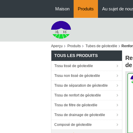
Maison
Produits
Au sujet de nou
Aperçu
Produits
Tubes de géotextile
Renfor
TOUS LES PRODUITS
Re
de
Tissu tissé de géotextile
Tissu non tissé de géotextile
Tissu de séparation de géotextile
Tissu de renfort de géotextile
Tissu de filtre de géotextile
Tissu de drainage de géotextile
Composé de géotextile