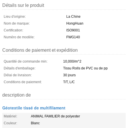
Détails sur le produit
Lieu d'origine:
La Chine
Nom de marque:
HongHuan
Certification:
ISO9001
Numéro de modèle:
FWG140
Conditions de paiement et expédition
Quantité de commande min:
10,000/m^2
Détails d'emballage:
Tissu Rolls de PVC ou de pp
Délai de livraison:
30 jours
Conditions de paiement:
T/T, L/C
description de
Géotextile tissé de multifilament
Matériel:
ANIMAL FAMILIER de polyester
Couleur:
Blanc