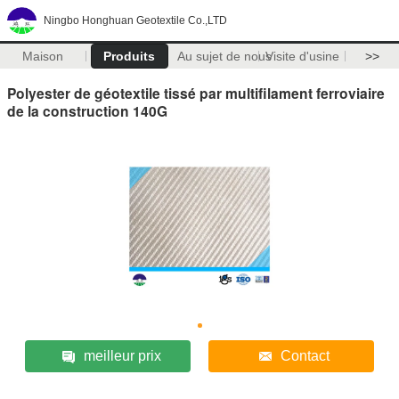
Ningbo Honghuan Geotextile Co.,LTD
Maison
Produits
Au sujet de nous
Visite d'usine
>>
Polyester de géotextile tissé par multifilament ferroviaire
de la construction 140G
meilleur prix
Contact