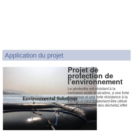
Application du projet
Projet de
protection de
l'environnement
Le géotextile est résistant à la
corrosion acide et alcaline, a une forte
souplesse et une forte résistance à la
traction.et peut également être utilisé
pour la séparation des déchetsL'effet
est très bon.