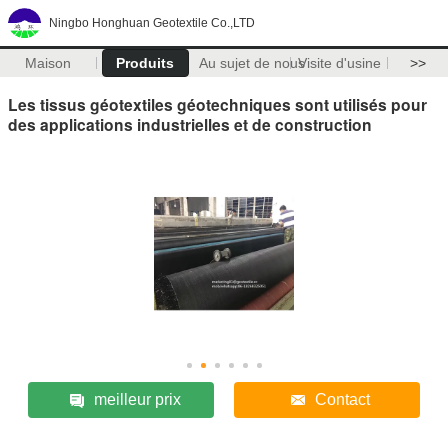
Ningbo Honghuan Geotextile Co.,LTD
Maison
Produits
Au sujet de nous
Visite d'usine
>>
Les tissus géotextiles géotechniques sont utilisés pour
des applications industrielles et de construction
meilleur prix
Contact