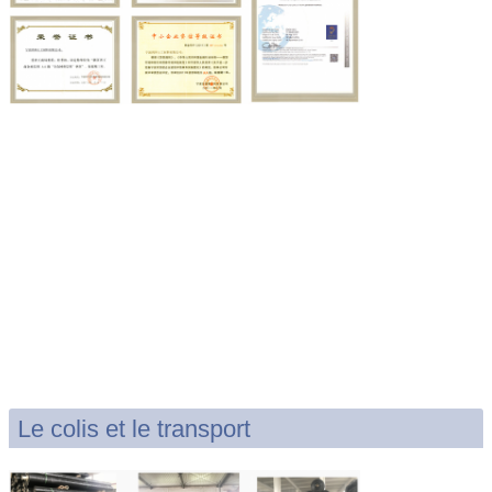
Le colis et le transport