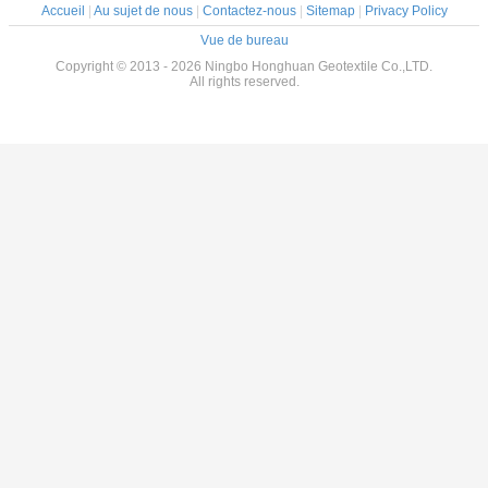
Accueil
|
Au sujet de nous
|
Contactez-nous
|
Sitemap
|
Privacy Policy
Vue de bureau
Copyright © 2013 - 2026 Ningbo Honghuan Geotextile Co.,LTD.
All rights reserved.