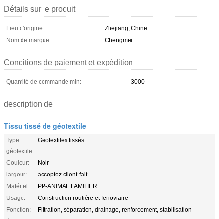
Détails sur le produit
Lieu d'origine:
Zhejiang, Chine
Nom de marque:
Chengmei
Conditions de paiement et expédition
Quantité de commande min:
3000
description de
Tissu tissé de géotextile
Type
Géotextiles tissés
géotextile:
Couleur:
Noir
largeur:
acceptez client-fait
Matériel:
PP-ANIMAL FAMILIER
Usage:
Construction routière et ferroviaire
Fonction:
Filtration, séparation, drainage, renforcement, stabilisation