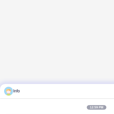
Info
12:59 PM